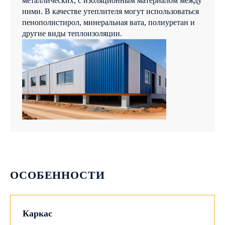
металлических, с изоляционным материалом между
ОТПРАВИТЬ
ними. В качестве утеплителя могут использоваться
пенополистирол, минеральная вата, полиуретан и
другие виды теплоизоляции.
ОСОБЕННОСТИ
Каркас