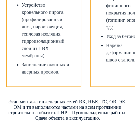
Устройство
финишного
кровельного пирога.
покрытия пол
(профилированный
(топпинг, эпо
лист, пароизоляция,
тд.)
тепловая изоляция,
Уход за бетон
гидроизоляционный
Нарезка
слой из ПВХ
деформацион
мембраны).
швов с запол
Заполнение оконных и
дверных проемов.
Этап монтажа инженерных сетей ВК, НВК, ТС, ОВ, ЭК,
ЭМ и тд выполняются частями на всем протяжении
строительства объекта. ПНР – Пусконаладочные работы.
Сдача объекта в эксплуатацию.