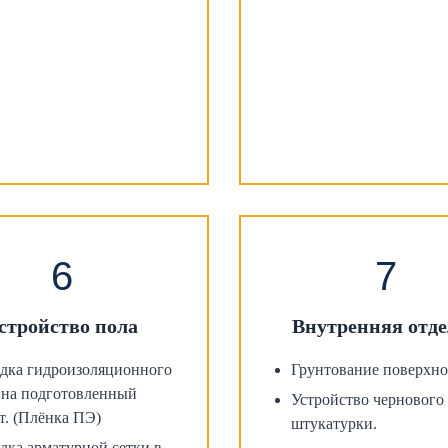
стройство пола
Внутренняя отд
дка гидроизоляционного
Грунтование поверхно
 на подготовленный
Устройство чернового
т. (Плёнка ПЭ)
штукатурки.
дка арматурной сетки в