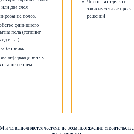
Чистовая отделка в
 или два слоя.
зависимости от проек
нирование полов.
решений.
ойство финишного
ытия пола (топпинг,
сид и тд.)
 за бетоном.
зка деформационных
 с заполнением.
 и тд выполняются частями на всем протяжении строительства 
эксплуатацию.