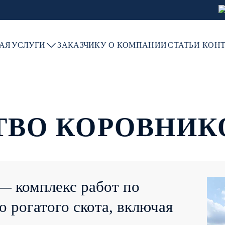
Я С НАМИ
АЯ
УСЛУГИ
ЗАКАЗЧИКУ
О КОМПАНИИ
СТАТЬИ
КОН
ТВО КОРОВНИК
— комплекс работ по
 рогатого скота, включая