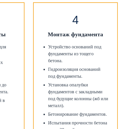
ты
Монтаж фундамента
для
Устройство оснований под
.
фундаменты из тощего
бетона.
их
Гидроизоляция оснований
под фундаменты.
 до
Установка опалубки
нта.
фундаментов с закладными
под будущие колонны (жб или
й в
металл).
Бетонирование фундаментов.
Испытания прочности бетона