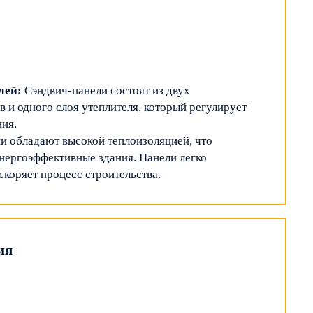
лей:
Сэндвич-панели состоят из двух
в и одного слоя утеплителя, который регулирует
ия.
и обладают высокой теплоизоляцией, что
энергоэффективные здания. Панели легко
скоряет процесс строительства.
ия