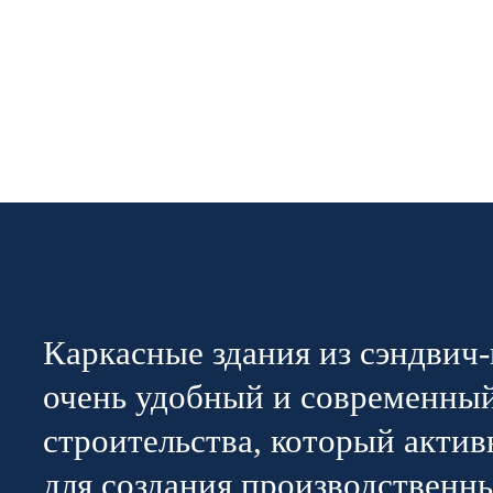
Каркасные здания из сэндвич
очень удобный и современны
строительства, который актив
для создания производственн