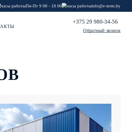
Пн-Пт 9 00 - 18 00
info@e-term.by
+375 29 980-34-56
ТАКТЫ
Обратный звонок
ОВ