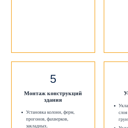
Монтаж конструкций
У
здания
Укла
Установка колонн, ферм,
слоя
прогонов, фахверков,
грун
закладных.
Укла