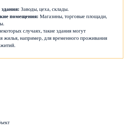
 здания:
Заводы, цеха, склады.
ские помещения:
Магазины, торговые площади,
ы.
екоторых случаях, такие здания могут
ля жилья, например, для временного проживания
ежитий.
бъект